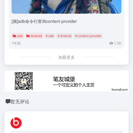
[摘]adb命令行查询content-provider
adb
Android
# adb
# Android
# content-provider
7年前
1.5K
加载更多
暂无评论