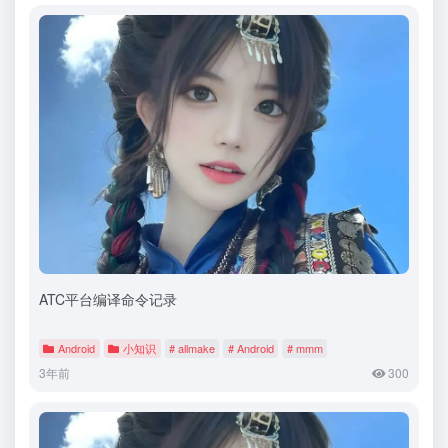
ATC平台编译命令记录
Android
小知识
# allmake
# Android
# mmm
3年前
300