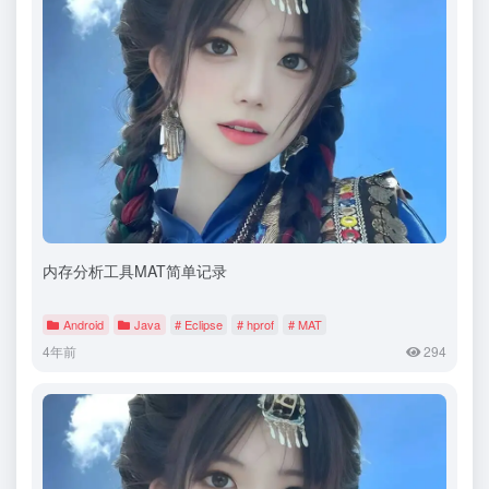
内存分析工具MAT简单记录
Android
Java
# Eclipse
# hprof
# MAT
4年前
294