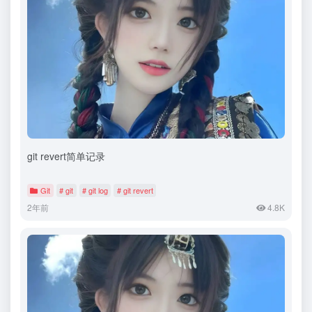
git revert简单记录
Git
# git
# git log
# git revert
2年前
4.8K