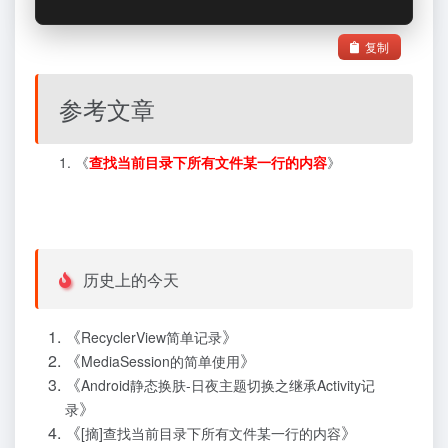
复制
参考文章
《
查找当前目录下所有文件某一行的内容
》
历史上的今天
《
》
RecyclerView简单记录
《
》
MediaSession的简单使用
《
Android静态换肤-日夜主题切换之继承Activity记
》
录
《
》
[摘]查找当前目录下所有文件某一行的内容