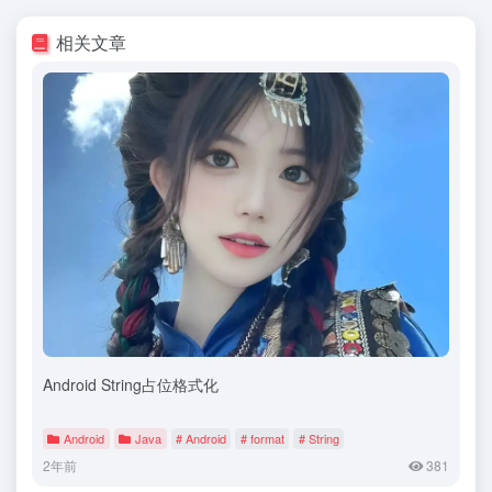
相关文章
Android String占位格式化
Android
Java
# Android
# format
# String
2年前
381