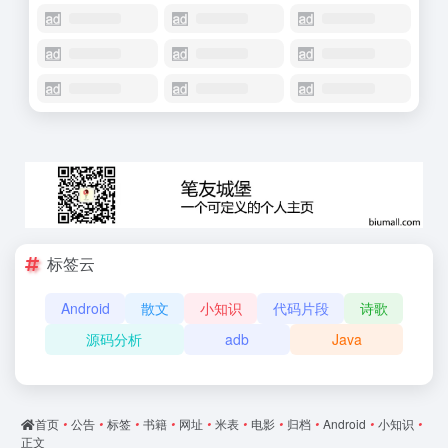
标签云
Android
散文
小知识
代码片段
诗歌
源码分析
adb
Java
首页
•
公告
•
标签
•
书籍
•
网址
•
米表
•
电影
•
归档
•
Android
•
小知识
•
正文