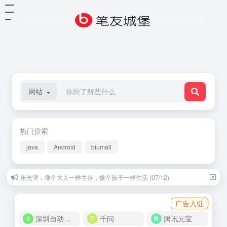
网站
热门搜索
java
Android
biumall
朱光潜：像个大人一样生存，像个孩子一样生活 (07/12)
乔叶：比明天年轻 (11/13)
广告入驻
深圳自动化商城
千问
腾讯元宝