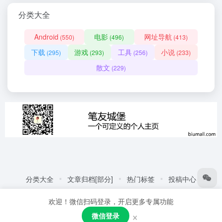
分类大全
Android
电影
网址导航
(550)
(496)
(413)
下载
游戏
工具
小说
(295)
(293)
(256)
(233)
散文
(229)
分类大全
文章归档[部分]
热门标签
投稿中心
友情链接:
自动化商城
热门标签
更多链接
欢迎！微信扫码登录，开启更多专属功能
Copyright © 2026
笔友城堡 - 阅读是一种生活方式
赣ICP备
×
微信登录
2021001387号
粤公网安备44030002005109号