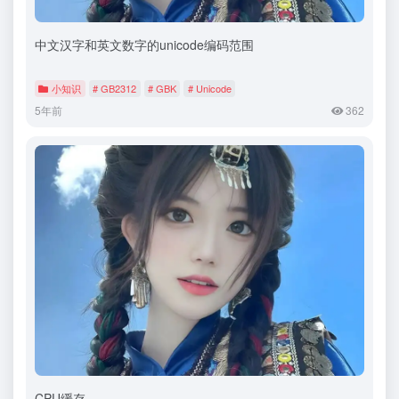
中文汉字和英文数字的unicode编码范围
小知识
# GB2312
# GBK
# Unicode
5年前
362
CPU缓存