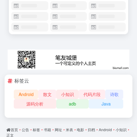
标签云
Android
散文
小知识
代码片段
诗歌
源码分析
adb
Java
首页
•
公告
•
标签
•
书籍
•
网址
•
米表
•
电影
•
归档
•
Android
•
小知识
•
正文