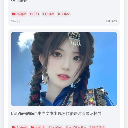
小知识
# CPU
# DRAM
# SRAM
5年前
328
ListView的item中当文本出现阿拉伯语时会显示怪异
Android
小知识
# ListView
# textDirection
# 阿拉伯语