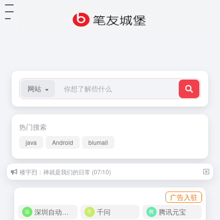
网站
热门搜索
java
Android
biumall
楼宇烈：禅就是我们的日常 (07/10)
米兰.昆德拉：二十四只鹧鸪 (09/08)
广告入驻
深圳自动化商城
千问
腾讯元宝