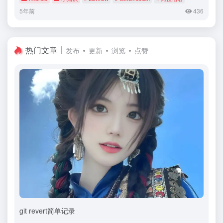
5年前
436
热门文章
发布
更新
浏览
点赞
git revert简单记录