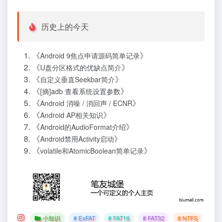
历史上的今天
《
》
Android 9焦点申请源码简单记录
《
》
U盘分区格式的优缺点简介
《
》
自定义垂直Seekbar简介
《
》
[摘]adb 查看系统设置参数
《
》
Android 消噪 / 消回声 / ECNR
《
》
Android AP相关知识
《
》
Android的AudioFormat介绍
《
》
Android禁用Activity启动
《
》
volatile和AtomicBoolean简单记录
小知识
# ExFAT
# FAT16
# FAT32
# NTFS