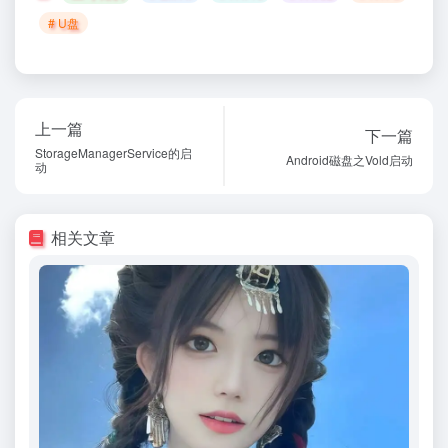
# U盘
上一篇
下一篇
StorageManagerService的启
Android磁盘之Vold启动
动
相关文章