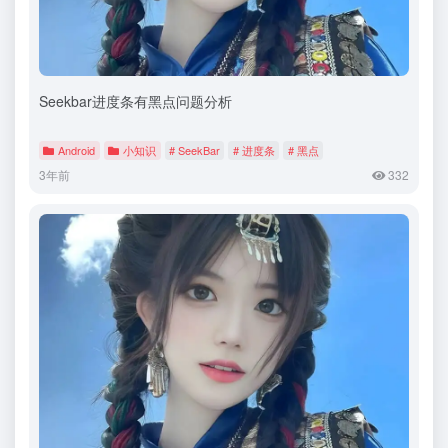
Seekbar进度条有黑点问题分析
Android
小知识
# SeekBar
# 进度条
# 黑点
3年前
332