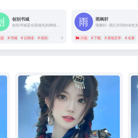
创别书城
雨枫轩
创别书城是全国领先的网络文学原创平台和云阅读平台。倡导一种内容、多种媒体、同步出版的全媒体出版模式和一个账号、多个终端、同步阅读的社交化阅读模式。
小说
# 书城
# 云阅读
# 创别
小说
# 下载
# 原创文学
# 名著