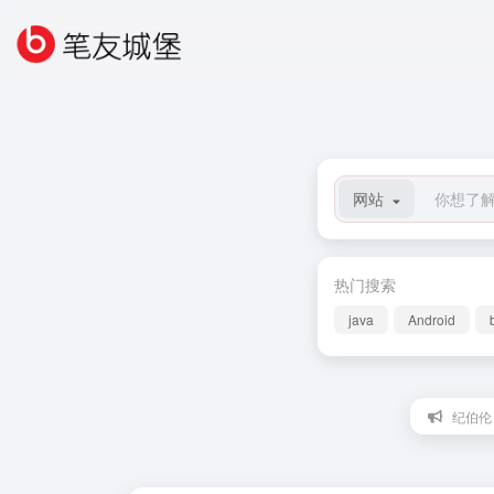
网站
热门搜索
java
Android
纪伯伦