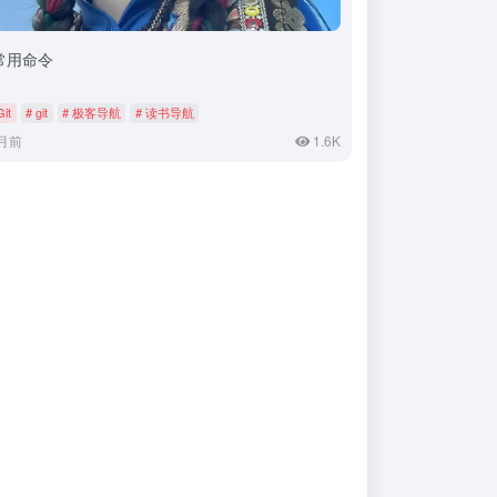
t常用命令
Git
# git
# 极客导航
# 读书导航
月前
1.6K