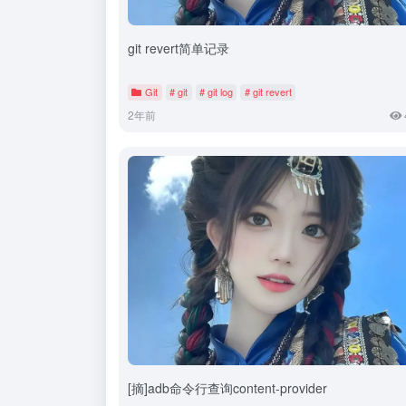
git revert简单记录
Git
# git
# git log
# git revert
2年前
[摘]adb命令行查询content-provider