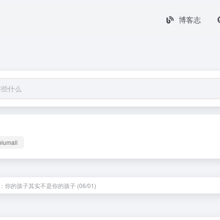
博客志
biumall
：你的孩子其实不是你的孩子 (06/01)