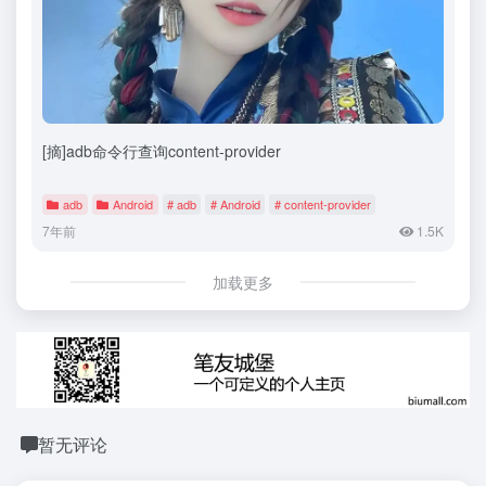
[摘]adb命令行查询content-provider
adb
Android
# adb
# Android
# content-provider
7年前
1.5K
加载更多
暂无评论