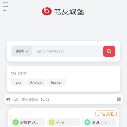
网站
热门搜索
java
Android
biumall
尼采：孩子和婚姻 (10/08)
广告入驻
深圳自动化商城
千问
腾讯元宝