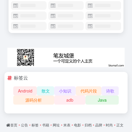
标签云
Android
散文
小知识
代码片段
诗歌
源码分析
adb
Java
首页
•
公告
•
标签
•
书籍
•
网址
•
米表
•
电影
•
归档
•
品牌
•
时尚
•
正文