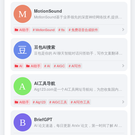
MotionSound
MotionSound基于业界领先的深度神经网络技术,提供流畅自然的语音合成服务,让人机沟通更自然,便捷
AI助手
# MotionSound
# tts
# 免费语音合成软件
豆包AI搜索
豆包是你的 AI 聊天智能对话问答助手，写作文案翻译情感陪伴编程全能工具。豆包为你答疑解惑，提供灵感，辅助创作，也可以和你畅聊任何你感兴趣的话题。
AI
AI助手
# AI
# AIGC
# AI写作
AI工具导航
Aig123.com是一个AI工具网址导航站，为您收集国内外AI工具、网站、软件、APP，涵盖AI写作、AI绘画、AI聊天、AI视频、AI音乐、AI游戏、AI办公、AI编程等领域，同时为您分享各类AI热点资讯、AI市场信息、AI软件教程、AI学习研究、AI行业应用等等……
AI助手
# Aig123
# AIGC工具
# AI写作工具
BriefGPT
AI 论文速递，每日更新 Arxiv 论文，第一时间了解 AI 最新动态