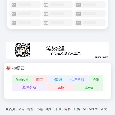
标签云
Android
散文
小知识
代码片段
诗歌
源码分析
adb
Java
首页
•
公告
•
标签
•
书籍
•
网址
•
米表
•
电影
•
归档
•
AI
•
AI助手
•
正文