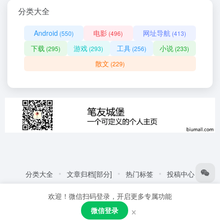
分类大全
Android
电影
网址导航
(550)
(496)
(413)
下载
游戏
工具
小说
(295)
(293)
(256)
(233)
散文
(229)
分类大全
文章归档[部分]
热门标签
投稿中心
友情链接:
自动化商城
热门标签
更多链接
欢迎！微信扫码登录，开启更多专属功能
Copyright © 2026
笔友城堡 - 阅读是一种生活方式
赣ICP备
×
微信登录
2021001387号
粤公网安备44030002005109号