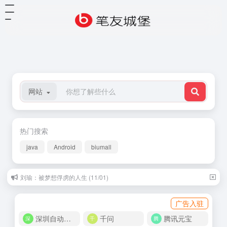
网站
热门搜索
java
Android
biumall
刘瑜：被梦想俘虏的人生 (11/01)
纪伯伦：你的孩子其实不是你的孩子 (06/01)
广告入驻
深圳自动化商城
千问
腾讯元宝