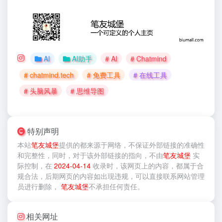
AI
AI助手
# AI
# Chatmind
# chatmind.tech
# 免费工具
# 在线工具
# 头脑风暴
# 思维导图
特别声明
本站
笔友城堡
提供的
都来源于网络，不保证外部链接的准确性
和完整性，同时，对于该外部链接的指向，不由
笔友城堡
实
际控制，在
2024-04-14
收录时，该网页上的内容，都属于合
规合法，后期网页的内容如出现违规，可以直接联系网站管理
员进行删除，
笔友城堡
不承担任何责任。
相关网址