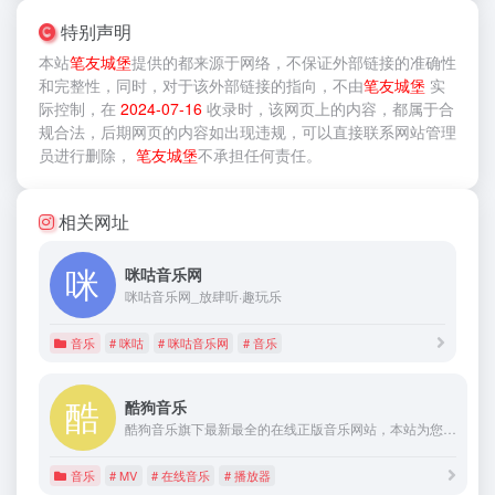
特别声明
本站
笔友城堡
提供的
都来源于网络，不保证外部链接的准确性
和完整性，同时，对于该外部链接的指向，不由
笔友城堡
实
际控制，在
2024-07-16
收录时，该网页上的内容，都属于合
规合法，后期网页的内容如出现违规，可以直接联系网站管理
员进行删除，
笔友城堡
不承担任何责任。
相关网址
咪咕音乐网
咪咕音乐网_放肆听·趣玩乐
音乐
# 咪咕
# 咪咕音乐网
# 音乐
酷狗音乐
酷狗音乐旗下最新最全的在线正版音乐网站，本站为您免费提供最全的在线音乐试听下载，以及全球海量电台和MV播放服务、最新音乐播放器下载。酷狗音乐 和音乐在一起。
音乐
# MV
# 在线音乐
# 播放器