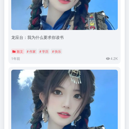
龙应台：我为什么要求你读书
散文
# 作家
# 学历
# 快乐
1年前
4.2K