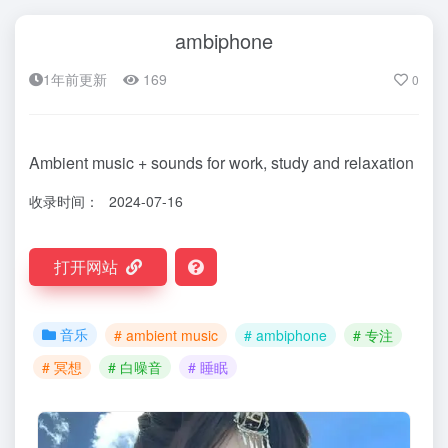
ambiphone
1年前更新
169
0
Ambient music + sounds for work, study and relaxation
收录时间：
2024-07-16
打开网站
音乐
# ambient music
# ambiphone
# 专注
# 冥想
# 白噪音
# 睡眠