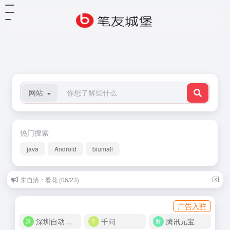
网站
热门搜索
java
Android
biumall
朱自清：看花 (06/23)
广告入驻
深圳自动化商城
千问
腾讯元宝