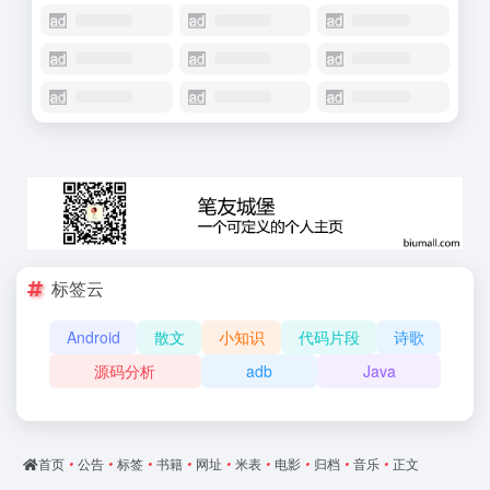
标签云
Android
散文
小知识
代码片段
诗歌
源码分析
adb
Java
首页
•
公告
•
标签
•
书籍
•
网址
•
米表
•
电影
•
归档
•
音乐
•
正文