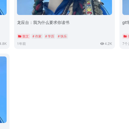
龙应台：我为什么要求你读书
gi
散文
# 作家
# 学历
# 快乐
4.8K
1年前
4.2K
7个