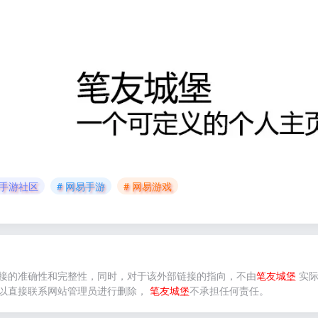
63手游社区
# 网易手游
# 网易游戏
接的准确性和完整性，同时，对于该外部链接的指向，不由
笔友城堡
实际
以直接联系网站管理员进行删除，
笔友城堡
不承担任何责任。