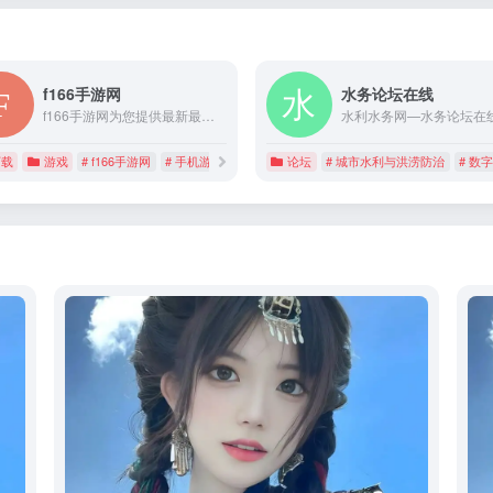
f166手游网
水务论坛在线
f166手游网为您提供最新最好玩的安卓手游下载，常用的Android应用软件下载，每日不断更新资讯、攻略，为您带来最好的体验，f166手游网全力打造互联网精品游戏软件下载基地。
下载
游戏
# f166手游网
# 手机游戏
# 手游
论坛
# 城市水利与洪涝防治
# 数