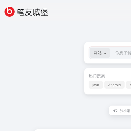
网站
热门搜索
java
Android
张小娴：