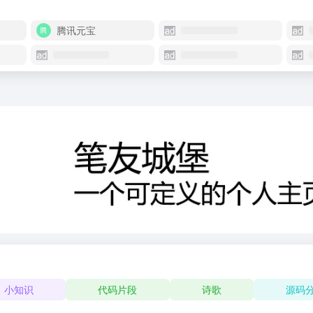
腾讯元宝
小知识
代码片段
诗歌
源码