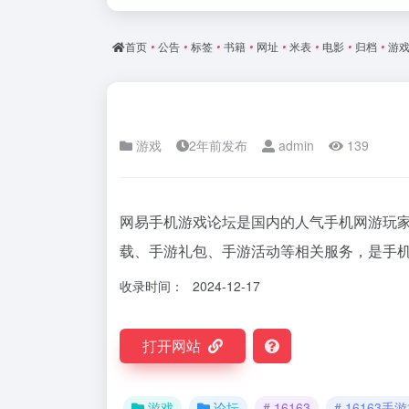
首页
•
公告
•
标签
•
书籍
•
网址
•
米表
•
电影
•
归档
•
游
游戏
2年前发布
admin
139
网易手机游戏论坛是国内的人气手机网游玩
载、手游礼包、手游活动等相关服务，是手
收录时间：
2024-12-17
打开网站
游戏
论坛
# 16163
# 16163手