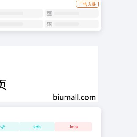
广告入驻
分析
adb
Java