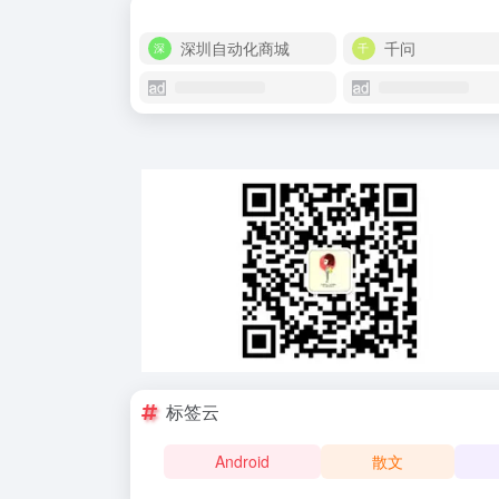
深圳自动化商城
千问
标签云
Android
散文