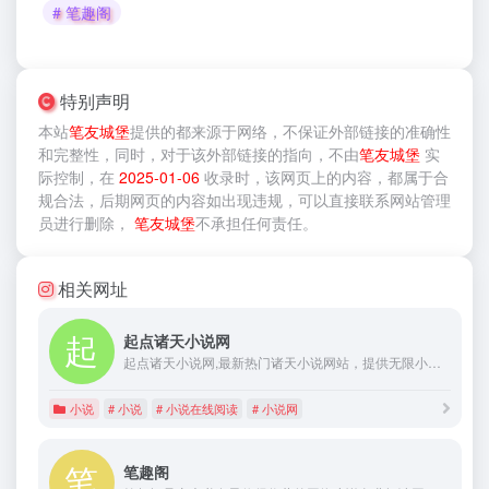
# 笔趣阁
特别声明
本站
笔友城堡
提供的
都来源于网络，不保证外部链接的准确性
和完整性，同时，对于该外部链接的指向，不由
笔友城堡
实
际控制，在
2025-01-06
收录时，该网页上的内容，都属于合
规合法，后期网页的内容如出现违规，可以直接联系网站管理
员进行删除，
笔友城堡
不承担任何责任。
相关网址
起点诸天小说网
起点诸天小说网,最新热门诸天小说网站，提供无限小说、诸天小说、综漫小说等首发、完本、免费小说,最新章节在线阅读。更多精彩尽在起点诸天小说网。
小说
# 小说
# 小说在线阅读
# 小说网
笔趣阁