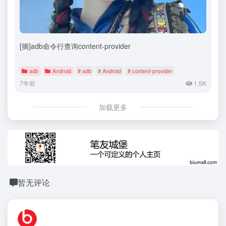
[摘]adb命令行查询content-provider
adb
Android
# adb
# Android
# content-provider
7年前
1.5K
加载更多
暂无评论