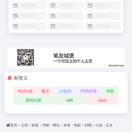
标签云
Android
散文
小知识
代码片段
诗歌
源码分析
adb
Java
首页
•
公告
•
标签
•
书籍
•
网址
•
米表
•
电影
•
归档
•
小说
•
正文