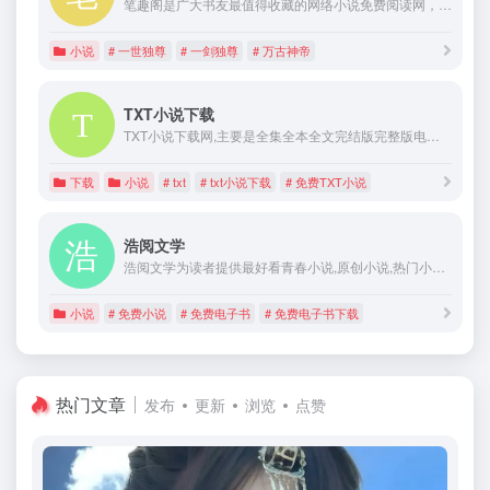
笔趣阁是广大书友最值得收藏的网络小说免费阅读网，收录了当前最热门的网络小说，逆天邪神、伏天氏、万古神帝飞天鱼、斗罗大陆5重生唐三、武炼巅峰、剑来、九星霸体记诀等最新章节在线阅读，分享2020和2021年最火的小说排行榜，全站无弹窗广告。
小说
# 一世独尊
# 一剑独尊
# 万古神帝
TXT小说下载
TXT小说下载网,主要是全集全本全文完结版完整版电子书下载,免费小说下载和免费电子书下载,国内最好的TXT小说下载-乐读电子书下载网。
下载
小说
# txt
# txt小说下载
# 免费TXT小说
浩阅文学
浩阅文学为读者提供最好看青春小说,原创小说,热门小说,致力于为所有喜爱文学的网友提供一个最青春最新锐的网络文学阅读和创作平台
小说
# 免费小说
# 免费电子书
# 免费电子书下载
热门文章
发布
更新
浏览
点赞