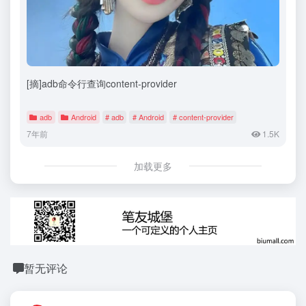
[摘]adb命令行查询content-provider
adb
Android
# adb
# Android
# content-provider
7年前
1.5K
加载更多
暂无评论