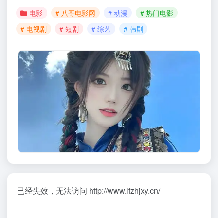
电影
# 八哥电影网
# 动漫
# 热门电影
# 电视剧
# 短剧
# 综艺
# 韩剧
已经失效，无法访问 http://www.lfzhjxy.cn/