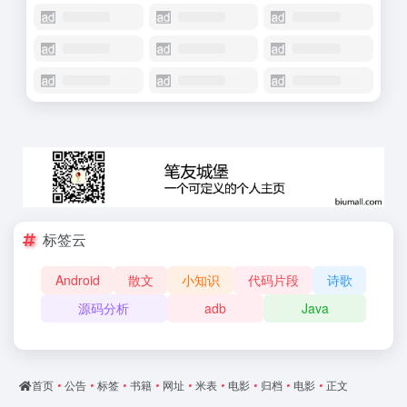
标签云
Android
散文
小知识
代码片段
诗歌
源码分析
adb
Java
首页
•
公告
•
标签
•
书籍
•
网址
•
米表
•
电影
•
归档
•
电影
•
正文