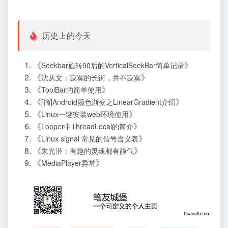
历史上的今天
《
》
Seekbar旋转90后的VerticalSeekBar简单记录
《
》
沈从文：寂寞的长街，并不寂寞
《
》
ToolBar的简单使用
《
》
[摘]Android颜色渐变之LinearGradient介绍
《
》
Linux一键安装web环境使用
《
》
Looper中ThreadLocal的简介
《
》
Linux signal 常见的信号含义表
《
》
朱光潜：有趣的灵魂都有静气
《
》
MediaPlayer异常