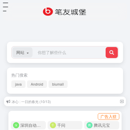
网站
热门搜索
java
Android
biumall
冰心 : 一日的春光 (10/13)
广告入驻
深圳自动化商城
千问
腾讯元宝