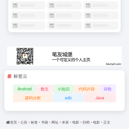
标签云
Android
散文
小知识
代码片段
诗歌
源码分析
adb
Java
首页
•
公告
•
标签
•
书籍
•
网址
•
米表
•
电影
•
归档
•
电影
•
正文