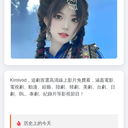
Kimivod，追劇首選高清線上影片免費看，涵蓋電影、
電視劇、動漫、綜藝、陸劇、韓劇、美劇、台劇、日
劇、BL、泰劇、紀錄片等影視節目！
历史上的今天