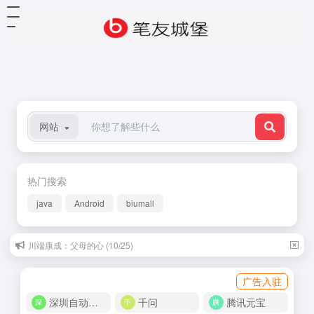
网站
热门搜索
java
Android
biumall
川端康成：父母的心 (10/25)
广告入驻
深圳自动化商城
千问
腾讯元宝