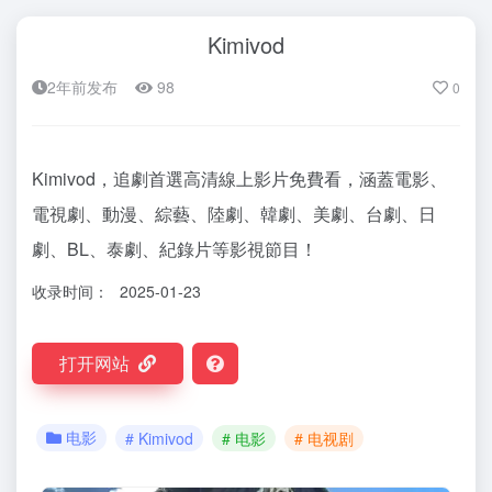
Kimivod
2年前发布
98
0
Kimivod，追劇首選高清線上影片免費看，涵蓋電影、
電視劇、動漫、綜藝、陸劇、韓劇、美劇、台劇、日
劇、BL、泰劇、紀錄片等影視節目！
收录时间：
2025-01-23
打开网站
电影
# Kimivod
# 电影
# 电视剧