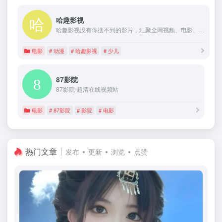
哈趣影视
哈趣影视没有你搜不到的影片，汇聚全网视频、电影、电视剧、综艺、动漫、少儿、纪录片资源内容，还有各种精彩短视频、小视频在线观看，让你尽情享受观影乐趣!
电影
# 动漫
# 哈趣影视
# 少儿
87影院
87影院-超清在线视频站
电影
# 87影院
# 影院
# 电影
热门文章
发布
更新
浏览
点赞