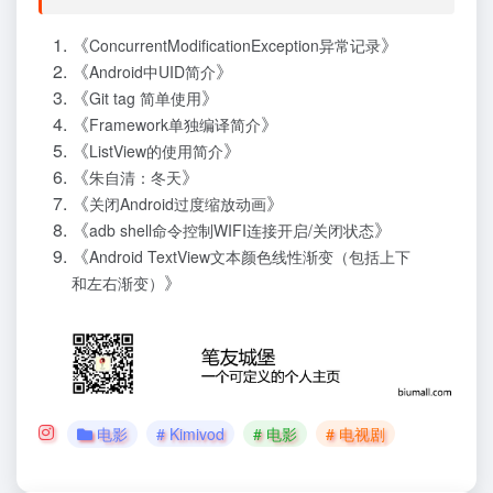
《
》
ConcurrentModificationException异常记录
《
》
Android中UID简介
《
》
Git tag 简单使用
《
》
Framework单独编译简介
《
》
ListView的使用简介
《
》
朱自清：冬天
《
》
关闭Android过度缩放动画
《
》
adb shell命令控制WIFI连接开启/关闭状态
《
Android TextView文本颜色线性渐变（包括上下
》
和左右渐变）
电影
# Kimivod
# 电影
# 电视剧