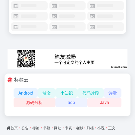
标签云
Android
散文
小知识
代码片段
诗歌
源码分析
adb
Java
首页
•
公告
•
标签
•
书籍
•
网址
•
米表
•
电影
•
归档
•
小说
•
正文