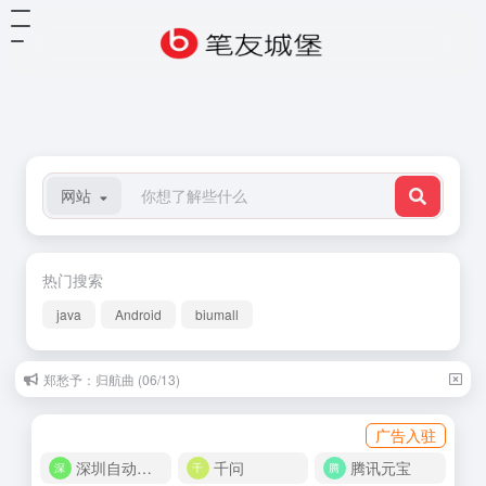
网站
热门搜索
java
Android
biumall
郑愁予：归航曲 (06/13)
广告入驻
深圳自动化商城
千问
腾讯元宝