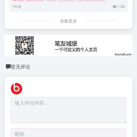
7年前
1.5K
加载更多
暂无评论