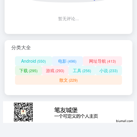
暂无评论...
分类大全
Android
电影
网址导航
(550)
(496)
(413)
下载
游戏
工具
小说
(295)
(293)
(256)
(233)
散文
(229)