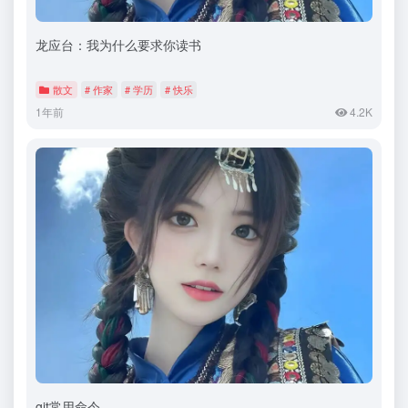
龙应台：我为什么要求你读书
散文
# 作家
# 学历
# 快乐
1年前
4.2K
git常用命令