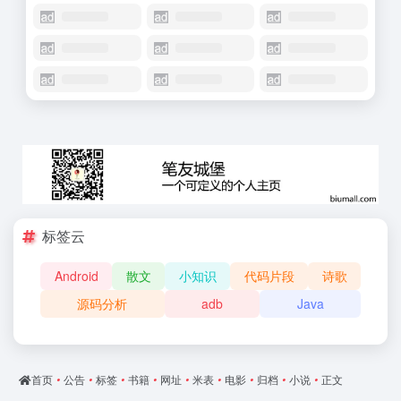
标签云
Android
散文
小知识
代码片段
诗歌
源码分析
adb
Java
首页
•
公告
•
标签
•
书籍
•
网址
•
米表
•
电影
•
归档
•
小说
•
正文