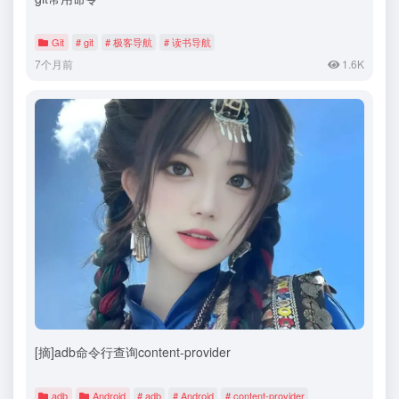
Git
# git
# 极客导航
# 读书导航
7个月前
1.6K
[摘]adb命令行查询content-provider
adb
Android
# adb
# Android
# content-provider