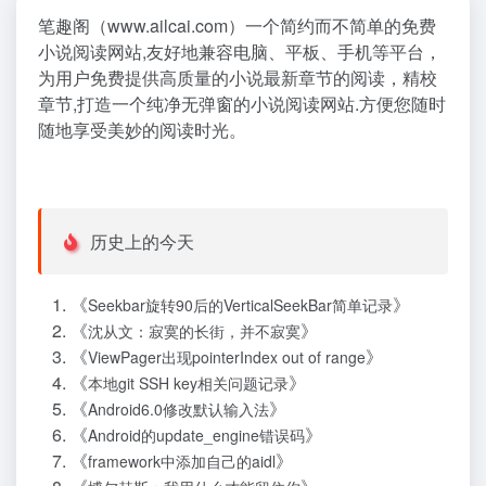
笔趣阁（www.ailcai.com）一个简约而不简单的免费
小说阅读网站,友好地兼容电脑、平板、手机等平台，
为用户免费提供高质量的小说最新章节的阅读，精校
章节,打造一个纯净无弹窗的小说阅读网站.方便您随时
随地享受美妙的阅读时光。
历史上的今天
《
》
Seekbar旋转90后的VerticalSeekBar简单记录
《
》
沈从文：寂寞的长街，并不寂寞
《
》
ViewPager出现pointerIndex out of range
《
》
本地git SSH key相关问题记录
《
》
Android6.0修改默认输入法
《
》
Android的update_engine错误码
《
》
framework中添加自己的aidl