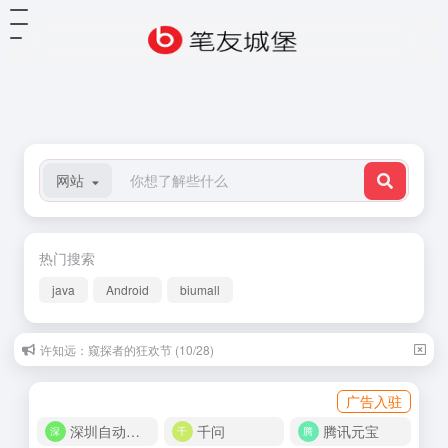
网站
热门搜索
java
Android
biumall
许知远：窥探者的狂欢节 (10/28)
广告入驻
深圳自动化商城
千问
腾讯元宝