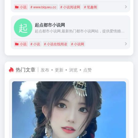
小说
# www.biquwu.cc
# 小说阅读网
# 笔趣阁
起点都市小说网
起点都市小说网,最新热门都市小说网站，提供爱情婚姻小说、都市生活小说、都市异能小说、异术超能小说、青春校园小说、娱乐明星小说等首发、完本、免费小说,最新章节在线阅读。更多精彩尽在起点都市小说网。
小说
# 小说
# 小说在线阅读
# 小说网
热门文章
发布
更新
浏览
点赞