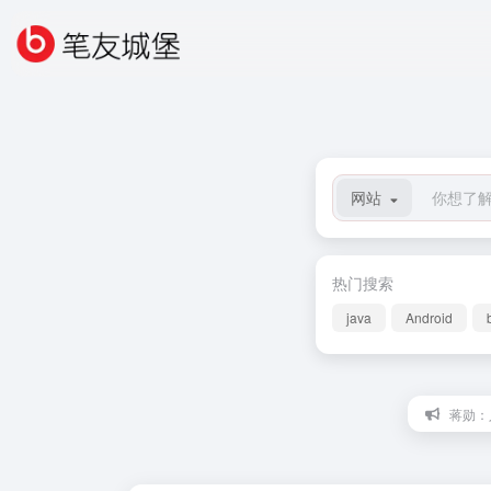
网站
热门搜索
java
Android
蒋勋：人