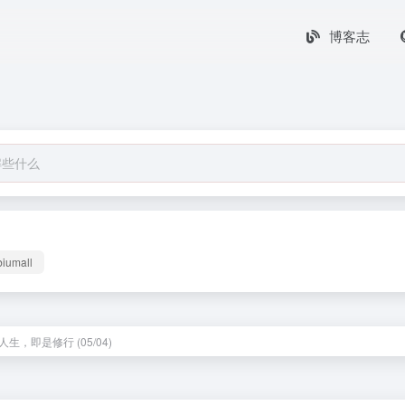
博客志
biumall
生，即是修行 (05/04)