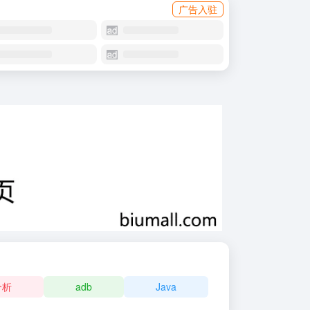
广告入驻
分析
adb
Java