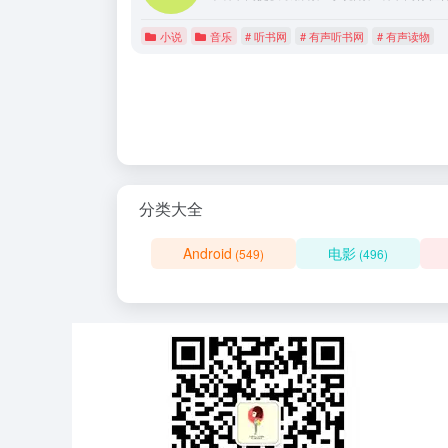
小说
音乐
# 听书网
# 有声听书网
# 有声读物
分类大全
Android
电影
(549)
(496)