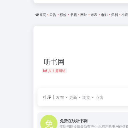
首页
•
公告
•
标签
•
书籍
•
网址
•
米表
•
电影
•
归档
•
小
听书网
共 1 篇网站
排序
发布
更新
浏览
点赞
免费在线听书网