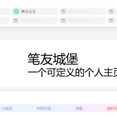
腾讯元宝
小知识
代码片段
诗歌
源码