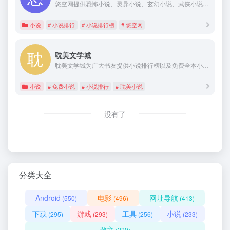
悠空网提供恐怖小说、灵异小说、玄幻小说、武侠小说、都市小说等小说在线阅读、手机阅读,无弹窗。
小说
# 小说排行
# 小说排行榜
# 悠空网
耽美文学城
耽美文学城为广大书友提供小说排行榜以及免费全本小说，网站没有广告页面简洁，尽保书友都能阅览到最新热门小说！
小说
# 免费小说
# 小说排行
# 耽美小说
没有了
分类大全
Android
电影
网址导航
(550)
(496)
(413)
下载
游戏
工具
小说
(295)
(293)
(256)
(233)
散文
(229)