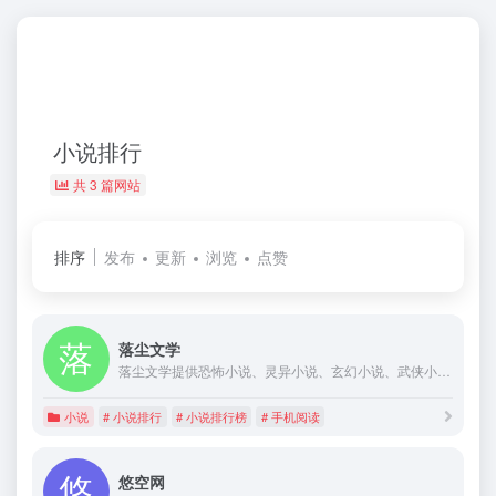
小说排行
共 3 篇网站
排序
发布
更新
浏览
点赞
落尘文学
落尘文学提供恐怖小说、灵异小说、玄幻小说、武侠小说、都市小说等小说在线阅读、手机阅读,无弹窗。
小说
# 小说排行
# 小说排行榜
# 手机阅读
悠空网