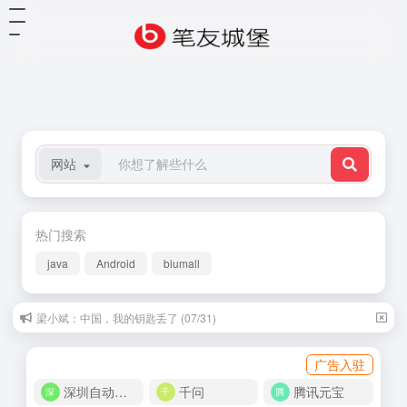
网站
热门搜索
java
Android
biumall
梁小斌：中国，我的钥匙丢了 (07/31)
广告入驻
深圳自动化商城
千问
腾讯元宝