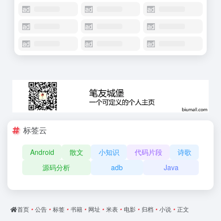
标签云
Android
散文
小知识
代码片段
诗歌
源码分析
adb
Java
首页
•
公告
•
标签
•
书籍
•
网址
•
米表
•
电影
•
归档
•
小说
•
正文