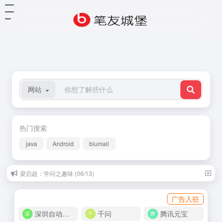
网站
热门搜索
java
Android
biumall
梁启超：学问之趣味 (06/13)
广告入驻
深圳自动化商城
千问
腾讯元宝