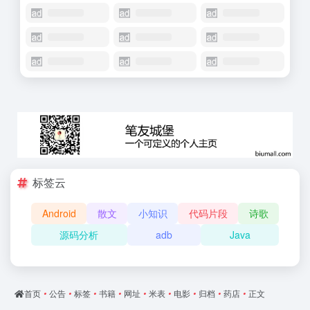
标签云
Android
散文
小知识
代码片段
诗歌
源码分析
adb
Java
首页
•
公告
•
标签
•
书籍
•
网址
•
米表
•
电影
•
归档
•
药店
•
正文