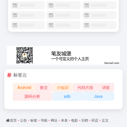
标签云
Android
散文
小知识
代码片段
诗歌
源码分析
adb
Java
首页
•
公告
•
标签
•
书籍
•
网址
•
米表
•
电影
•
归档
•
药店
•
正文