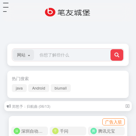
网站
热门搜索
java
Android
biumall
郑愁予：归航曲 (06/13)
广告入驻
深圳自动化商城
千问
腾讯元宝