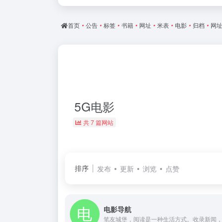
首页
•
公告
•
标签
•
书籍
•
网址
•
米表
•
电影
•
归档
•
网
5G电影
共 7 篇网站
排序
发布
更新
浏览
点赞
电影导航