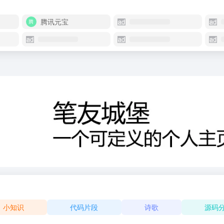
腾讯元宝
小知识
代码片段
诗歌
源码