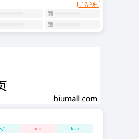
广告入驻
分析
adb
Java