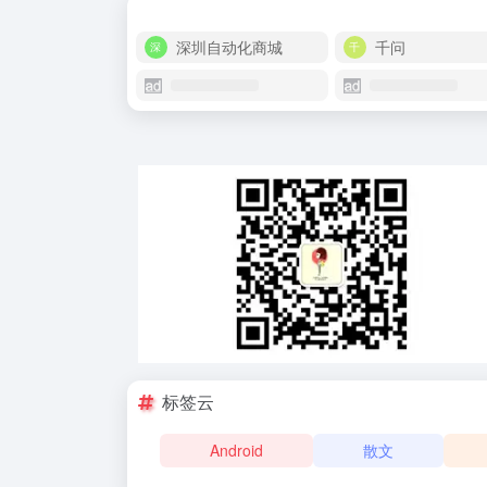
深圳自动化商城
千问
标签云
Android
散文