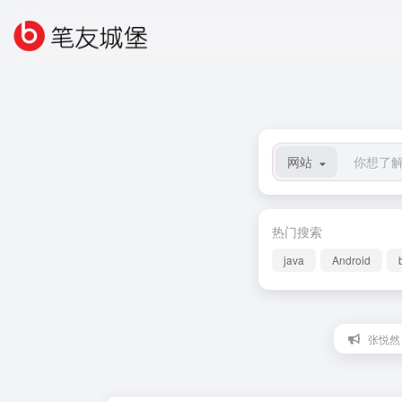
网站
热门搜索
java
Android
张悦然：