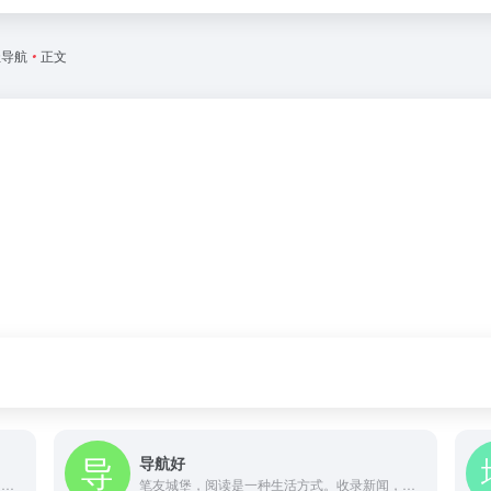
址导航
•
正文
导航好
笔友城堡，阅读是一种生活方式。收录新闻，小说，电影等优秀网址，提供安全的，绿色的，无广告导航服务。高品质生活，从www.biumall.com开始!
笔友城堡，阅读是一种生活方式。收录新闻，小说，电影等优秀网址，提供安全的，绿色的，无广告导航服务。高品质生活，从www.biumall.com开始!