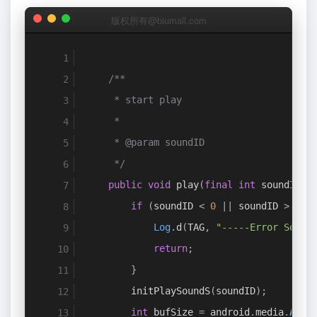
版权所有@biumall.com
/**
     * start play
     *
     * @param soundID
     */
public
void
 play
(
final
int
 soundID
)
if
(
soundID 
<
0
||
 soundID 
>
 MAX
Log
.
d
(
TAG
,
"-----Error Sound
return
;
}
        initPlaySoundS
(
soundID
);
int
 bufSize 
=
 android
.
media
.
Audi