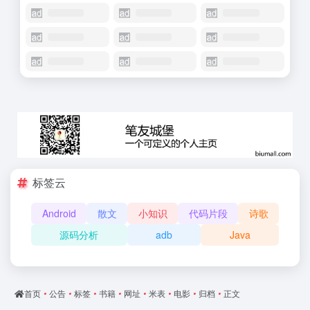
标签云
Android
散文
小知识
代码片段
诗歌
源码分析
adb
Java
首页
•
公告
•
标签
•
书籍
•
网址
•
米表
•
电影
•
归档
•
正文