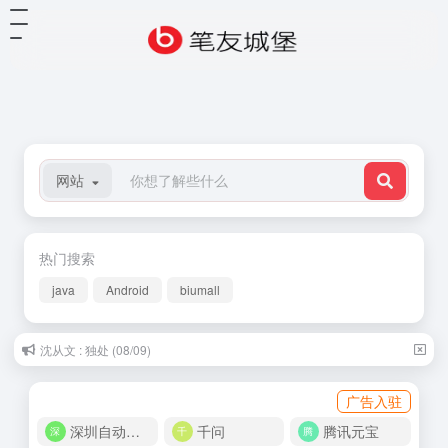
网站
热门搜索
java
Android
biumall
陈先发：前世 (08/01)
广告入驻
深圳自动化商城
千问
腾讯元宝