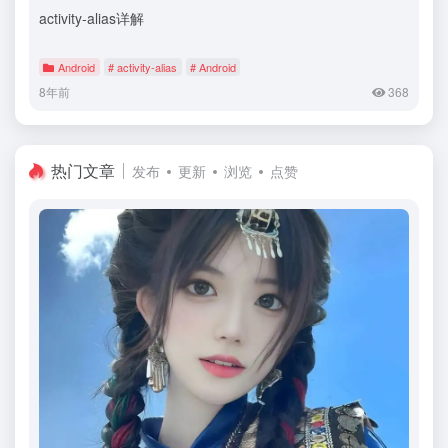
activity-alias详解
Android
# activity-alias
# Android
8年前
368
热门文章
发布
更新
浏览
点赞