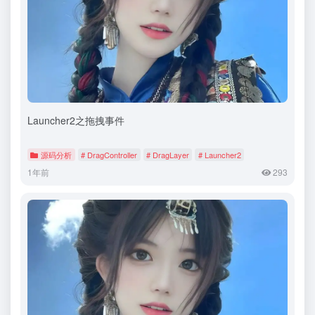
Launcher2之拖拽事件
源码分析
# DragController
# DragLayer
# Launcher2
1年前
293