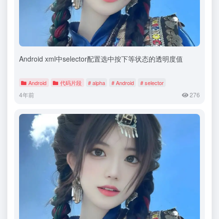
Android xml中selector配置选中按下等状态的透明度值
Android
代码片段
# alpha
# Android
# selector
4年前
276