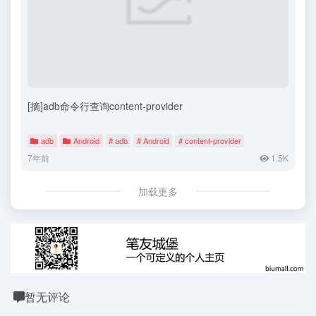
[摘]adb命令行查询content-provider
adb
Android
# adb
# Android
# content-provider
7年前
1.5K
加载更多
暂无评论