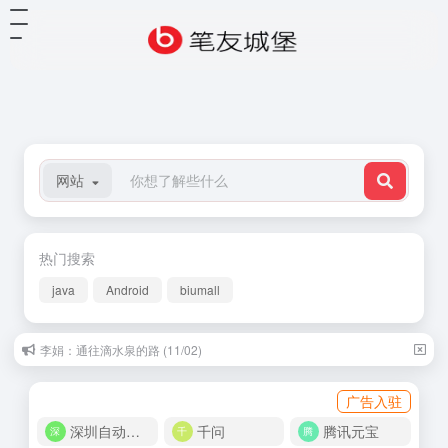
网站
热门搜索
java
Android
biumall
李娟：通往滴水泉的路 (11/02)
广告入驻
深圳自动化商城
千问
腾讯元宝