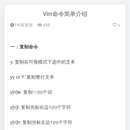
Vim命令简单介绍
1年前更新
498
0
一：复制命令
y: 复制在可视模式下选中的文本
yy or Y: 复制整行文本
y[n]w: 复制一(n)个词
y[n]l: 复制光标右边1(n)个字符
y[n]h: 复制光标左边1(n)个字符