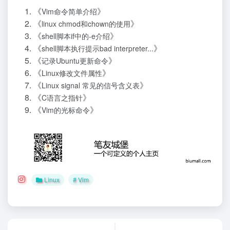
《
》
Vim命令简单介绍
《
》
linux chmod和chown的使用
《
》
shell脚本if中的-e介绍
《
》
shell脚本执行提示bad interpreter...
《
》
记录Ubuntu更新命令
《
》
Linux修改文件属性
《
》
Linux signal 常见的信号含义表
《
》
C语言之指针
《
》
Vim的光标命令
Linux
# Vim