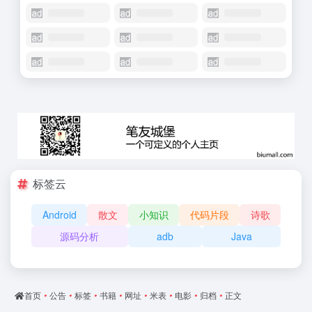
标签云
Android
散文
小知识
代码片段
诗歌
源码分析
adb
Java
首页
•
公告
•
标签
•
书籍
•
网址
•
米表
•
电影
•
归档
•
正文