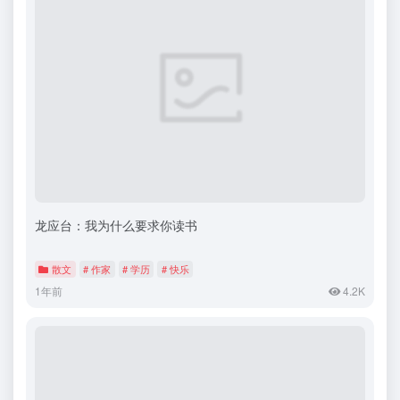
龙应台：我为什么要求你读书
散文
# 作家
# 学历
# 快乐
1年前
4.2K