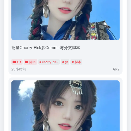
批量Cherry-Pick多Commit与分支脚本
Git
脚本
# cherry-pick
# git
# 脚本
23小时前
2