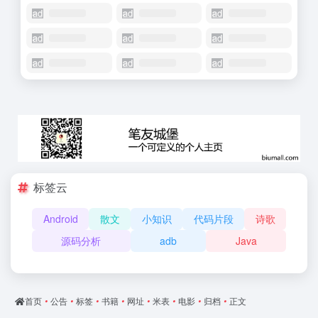
标签云
Android
散文
小知识
代码片段
诗歌
源码分析
adb
Java
首页
•
公告
•
标签
•
书籍
•
网址
•
米表
•
电影
•
归档
•
正文