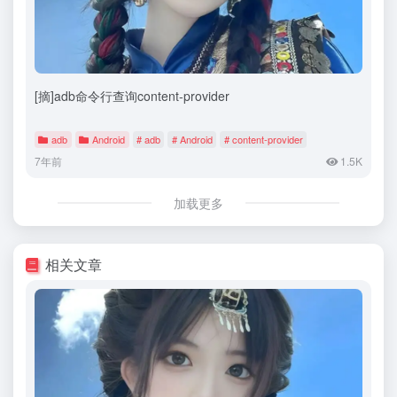
[摘]adb命令行查询content-provider
adb
Android
# adb
# Android
# content-provider
7年前
1.5K
加载更多
相关文章