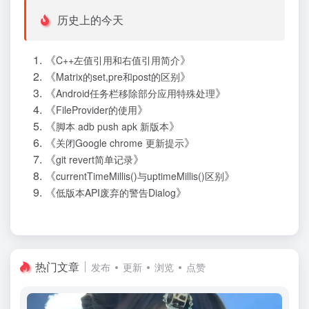
历史上的今天
《
》
C++左值引用和右值引用简介
《
》
Matrix的set,pre和post的区别
《
》
Android任务栏移除部分应用特殊处理
《
》
FileProvider的使用
《
》
脚本 adb push apk 新版本
《
》
关闭Google chrome 更新提示
《
》
git revert简单记录
《
》
currentTimeMillis()与uptimeMillis()区别
《
》
低版本API废弃的警告Dialog
热门文章
发布
更新
浏览
点赞