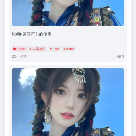
Kotlin运算符?:的使用
Kotlin
# ==运算符
# Elvis
# Kotlin
23小时前
3