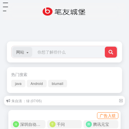
网站
热门搜索
java
Android
biumall
朱自清 ：绿 (07/05)
广告入驻
深圳自动化商城
千问
腾讯元宝