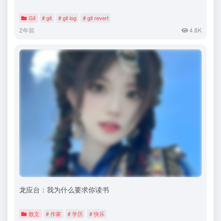
Git
# git
# git log
# git revert
2年前
4.8K
龙应台：我为什么要求你读书
散文
# 作家
# 学历
# 快乐