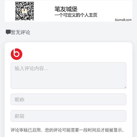
暂无评论
评论审核已启用。您的评论可能需要一段时间后才能被显示。