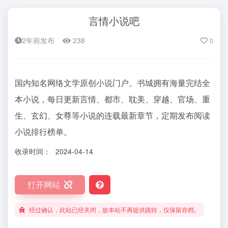
言情小说吧
2年前发布
238
0
国内知名网络文学原创小说门户。书城拥有海量完结全
本小说，每日更新言情、都市、耽美、穿越、官场、重
生、玄幻、女尊等小说的连载最新章节，定期发布阅读
小说排行榜单。
收录时间：
2024-04-14
打开网站
经过确认，此站已经关闭，故本站不再提供跳转，仅保留存档。