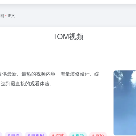
视剧
•
正文
TOM视频
您提供最新、最热的视频内容，海量装修设计、综
，达到最直接的观看体验。
# 电影
# 电视剧
# 综艺
# 视频
# 财经