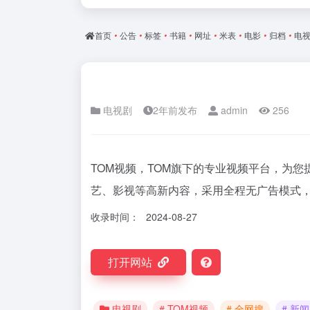
首页
•
公告
•
标签
•
书籍
•
网址
•
米表
•
电影
•
归档
•
电
电视剧
2年前发布
admin
256
TOM视频，TOM旗下的专业视频平台，为
艺、影视等高新内容，采用全程无广告模式
收录时间：
2024-08-27
打开网站
电视剧
# TOM视频
# 全网搜
# 新闻