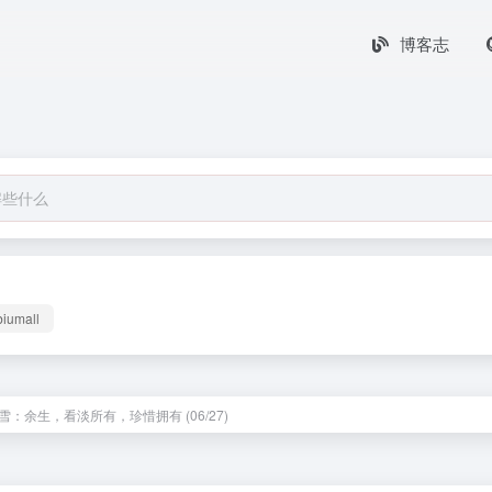
博客志
biumall
雪：余生，看淡所有，珍惜拥有 (06/27)