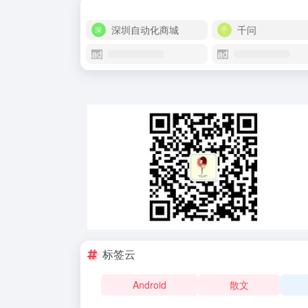
深圳自动化商城
千问
标签云
Android
散文