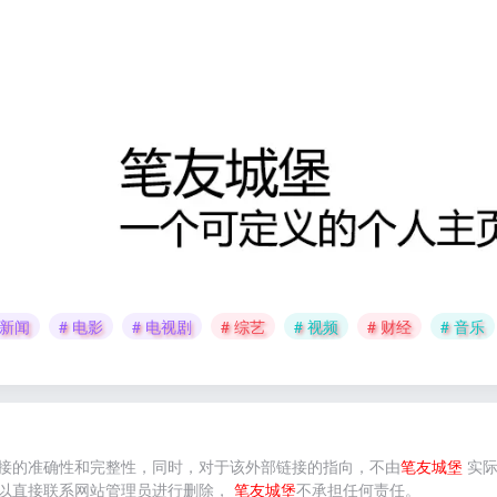
 新闻
# 电影
# 电视剧
# 综艺
# 视频
# 财经
# 音乐
接的准确性和完整性，同时，对于该外部链接的指向，不由
笔友城堡
实际
以直接联系网站管理员进行删除，
笔友城堡
不承担任何责任。