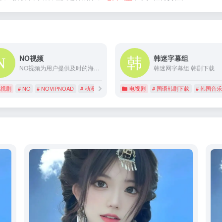
NO视频
韩迷字幕组
NO视频为用户提供及时的海外热门剧集在线观看，友好无广告，致力于最轻松的追剧体验。
韩迷网字幕组 韩剧下载
电视剧
# NO
# NOVIPNOAD
# 动漫
电视剧
# 国语韩剧下载
# 韩国音