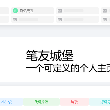
腾讯元宝
小知识
代码片段
诗歌
源码