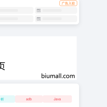
广告入驻
分析
adb
Java