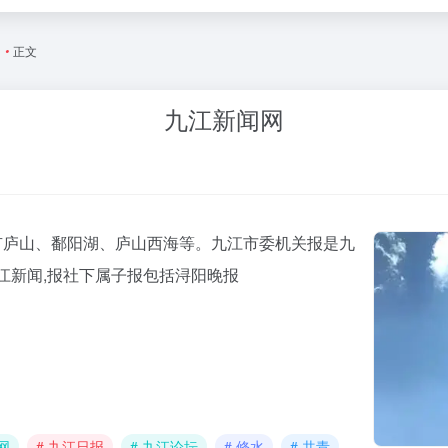
闻
•
正文
九江新闻网
有庐山、鄱阳湖、庐山西海等。九江市委机关报是九
江新闻,报社下属子报包括浔阳晚报
网
# 九江日报
# 九江论坛
# 修水
# 共青