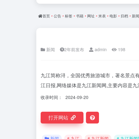
首页
•
公告
•
标签
•
书籍
•
网址
•
米表
•
电影
•
归档
•
新
新闻
2年前发布
admin
198
九江简称浔，全国优秀旅游城市，著名景点
江日报,网络媒体是九江新闻网,主要内容是九
收录时间：
2024-09-20
打开网站
新闻
# 九江
# 九江新闻
# 九江新闻