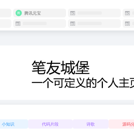
腾讯元宝
小知识
代码片段
诗歌
源码