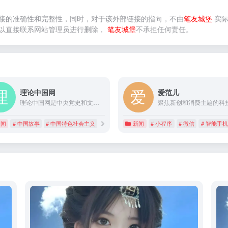
接的准确性和完整性，同时，对于该外部链接的指向，不由
笔友城堡
实际
以直接联系网站管理员进行删除，
笔友城堡
不承担任何责任。
理论中国网
爱范儿
理论中国网是中央党史和文献研究院主管主办的多语种理论外宣网站，通过中文，英文，法文，德文，日文，俄文，西班牙文，阿拉伯文8个语种，对外宣介习近平新时代中国特色社会主义思想、党的历史和理论，权威讲述中国共产党故事、党的领袖故事、中国故事。
新闻
# 中国故事
# 中国特色社会主义
# 中国话语体系
新闻
# 小程序
# 微信
# 智能手机