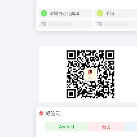
深圳自动化商城
千问
标签云
Android
散文