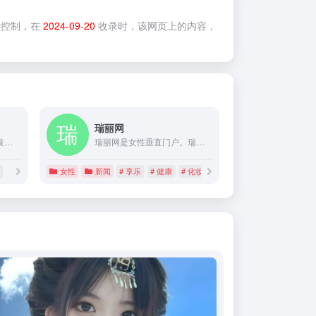
控制，在
2024-09-20
收录时，该网页上的内容，
瑞丽网
聚焦新创和消费主题的科技媒体，成立于 2008 年 10 月，关注产品及体验，致力于“独立，前瞻，深入”的原创报道和分析评论，是国内唯一一家在产业和产品领域同时具有强势影响力的科技媒体。旗下现有 ifanr.com、SocialBase.cn、AppSolution、玩物志、创业及产品社区 MindStore 等多个细分领域的知名产品。
瑞丽网是女性垂直门户。瑞丽网汇聚了世界名牌奢侈品、化妆品、服装，成为时尚女性学习和了解美容护肤小窍门、发型设计、服装搭配、装修设计、养生之道的人气时尚女性社区。
女性
新闻
# 享乐
# 健康
# 化妆