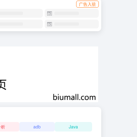
广告入驻
分析
adb
Java