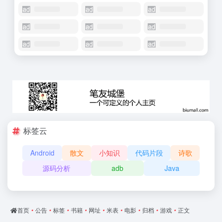
标签云
Android
散文
小知识
代码片段
诗歌
源码分析
adb
Java
首页
•
公告
•
标签
•
书籍
•
网址
•
米表
•
电影
•
归档
•
游戏
•
正文