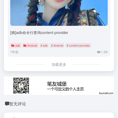
[摘]adb命令行查询content-provider
adb
Android
# adb
# Android
# content-provider
7年前
1.5K
加载更多
暂无评论