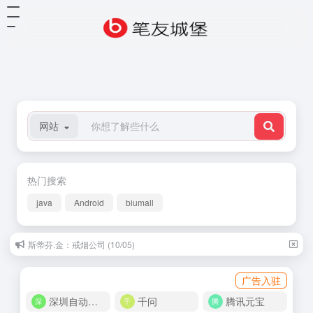
网站
热门搜索
java
Android
biumall
斯蒂芬.金：戒烟公司 (10/05)
广告入驻
深圳自动化商城
千问
腾讯元宝