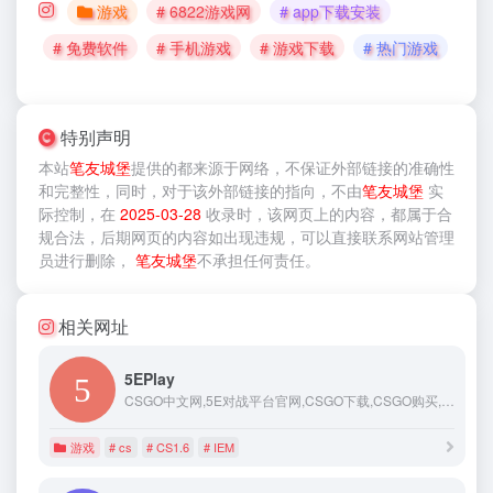
游戏
# 6822游戏网
# app下载安装
# 免费软件
# 手机游戏
# 游戏下载
# 热门游戏
特别声明
本站
笔友城堡
提供的
都来源于网络，不保证外部链接的准确性
和完整性，同时，对于该外部链接的指向，不由
笔友城堡
实
际控制，在
2025-03-28
收录时，该网页上的内容，都属于合
规合法，后期网页的内容如出现违规，可以直接联系网站管理
员进行删除，
笔友城堡
不承担任何责任。
相关网址
5EPlay
CSGO中文网,5E对战平台官网,CSGO下载,CSGO购买,CSGO新手教程,CSGO中文版,CSGO约战,CSGO对战平台,5EPlay.com
游戏
# cs
# CS1.6
# IEM