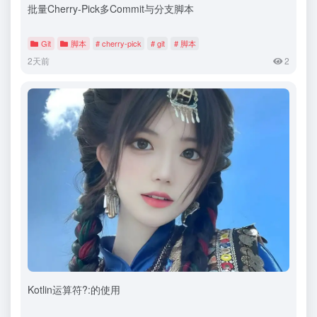
批量Cherry-Pick多Commit与分支脚本
Git
脚本
# cherry-pick
# git
# 脚本
2天前
2
Kotlin运算符?:的使用