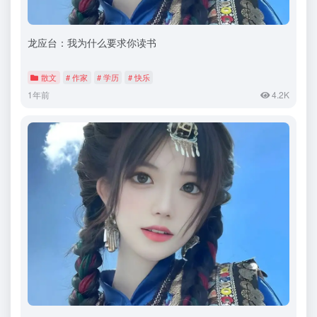
龙应台：我为什么要求你读书
散文
# 作家
# 学历
# 快乐
1年前
4.2K