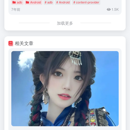
adb
Android
# adb
# Android
# content-provider
7年前
1.5K
加载更多
相关文章