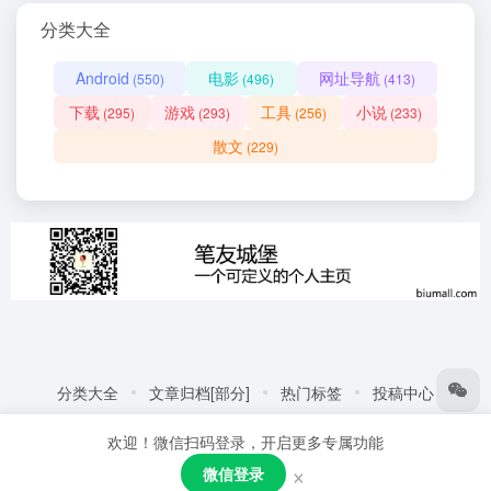
分类大全
Android
电影
网址导航
(550)
(496)
(413)
下载
游戏
工具
小说
(295)
(293)
(256)
(233)
散文
(229)
分类大全
文章归档[部分]
热门标签
投稿中心
友情链接:
自动化商城
热门标签
更多链接
欢迎！微信扫码登录，开启更多专属功能
Copyright © 2026
笔友城堡 - 阅读是一种生活方式
赣ICP备
×
微信登录
2021001387号
粤公网安备44030002005109号