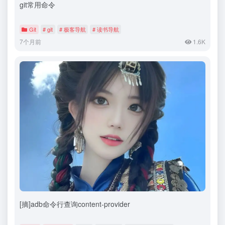
git常用命令
Git
# git
# 极客导航
# 读书导航
7个月前
1.6K
[摘]adb命令行查询content-provider