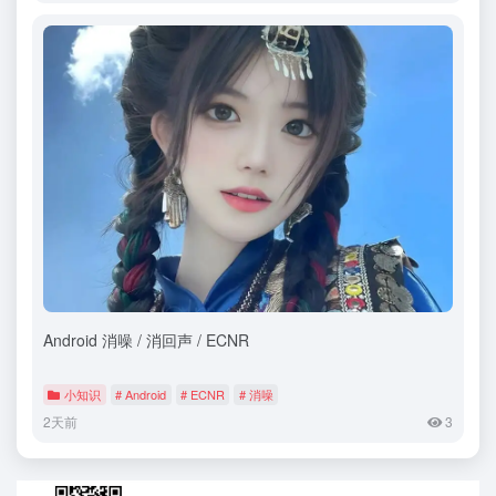
Android 消噪 / 消回声 / ECNR
小知识
# Android
# ECNR
# 消噪
2天前
3