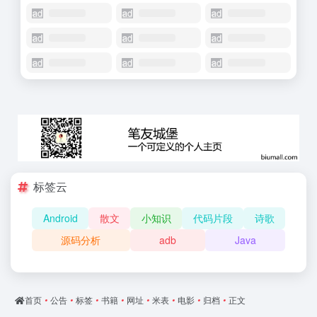
标签云
Android
散文
小知识
代码片段
诗歌
源码分析
adb
Java
首页
•
公告
•
标签
•
书籍
•
网址
•
米表
•
电影
•
归档
•
正文