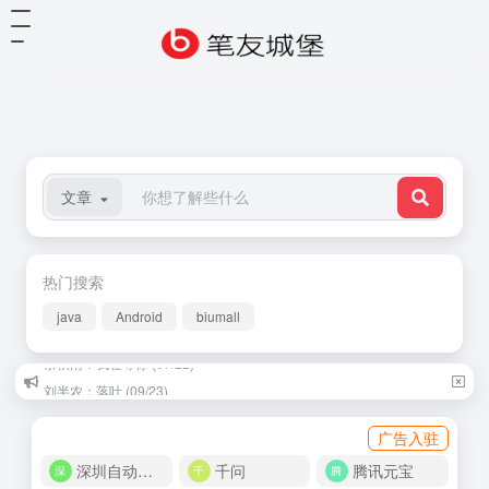
文章
热门搜索
java
Android
biumall
刘半农：落叶 (09/23)
广告入驻
深圳自动化商城
千问
腾讯元宝